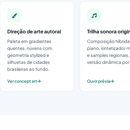
Direção de arte autoral
Trilha sonora origi
Paleta em gradientes
Composição híbrida
quentes, núvens com
piano, sintetizador 
geometria stylized e
e samples regionais
silhuetas de cidades
versão dinâmica por 
brasileiras ao fundo.
Ver concept art
Ouvir prévia