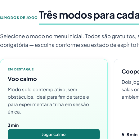
Três modos para cad
MODOS DE JOGO
Selecione o modo no menu inicial. Todos são gratuitos
obrigatória — escolha conforme seu estado de espírito 
EM DESTAQUE
Coope
Voo calmo
Dois jo
Modo solo contemplativo, sem
salas o
obstáculos. Ideal para fim de tarde e
ambient
para experimentar a trilha em sessão
única.
3 min
5-8 min
Jogar calmo