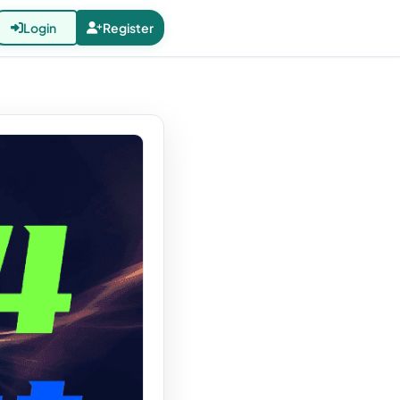
Login
Register