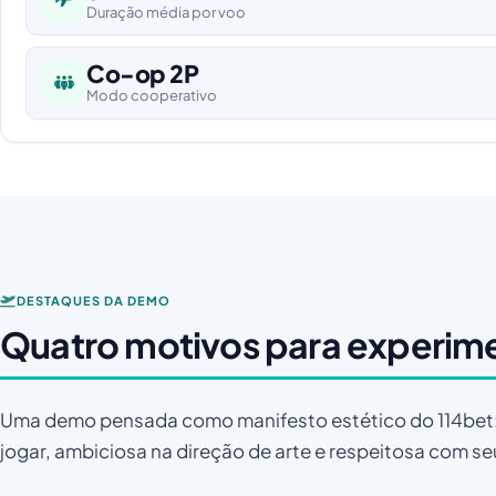
Duração média por voo
Co-op 2P
Modo cooperativo
DESTAQUES DA DEMO
Quatro motivos para experim
Uma demo pensada como manifesto estético do 114bet:
jogar, ambiciosa na direção de arte e respeitosa com s