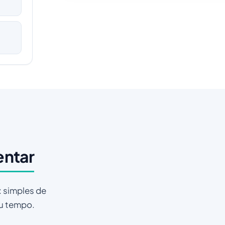
entar
 simples de
eu tempo.