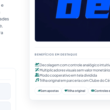
 e
s
dades
e,
ra
BENEFÍCIOS EM DESTAQUE
Decolagem com controle analógico intuiti
Multiplicadores visuais sem valor monetári
Modo cooperativo em tela dividida
Trilha original em parceria com Clube do C
Sem apostas
Trilha original
Controles 