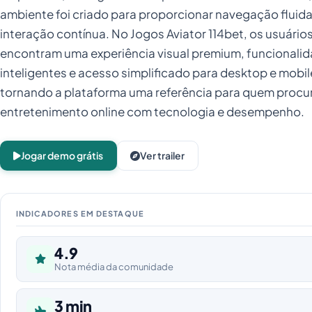
ambiente foi criado para proporcionar navegação fluida
interação contínua. No Jogos Aviator 114bet, os usuário
encontram uma experiência visual premium, funcionali
inteligentes e acesso simplificado para desktop e mobil
tornando a plataforma uma referência para quem procu
entretenimento online com tecnologia e desempenho.
Jogar demo grátis
Ver trailer
INDICADORES EM DESTAQUE
4.9
Nota média da comunidade
3 min