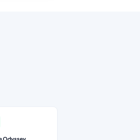
e Odyssey