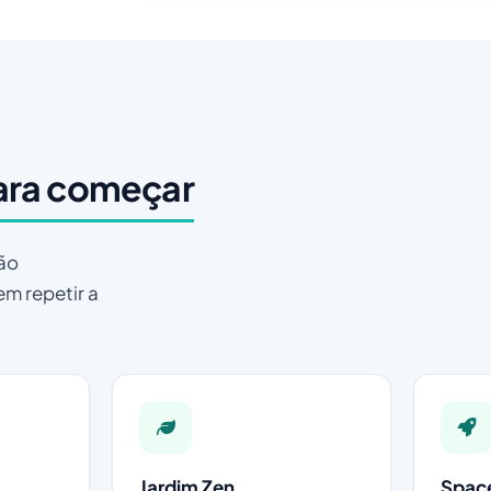
para começar
ão
m repetir a
Jardim Zen
Spac