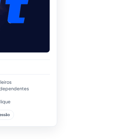
leiros
 independentes
lique
essão