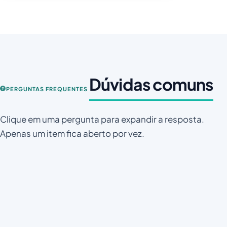
Dúvidas comuns
PERGUNTAS FREQUENTES
Clique em uma pergunta para expandir a resposta.
Apenas um item fica aberto por vez.