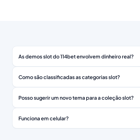
As demos slot do 114bet envolvem dinheiro real?
Não. Todas as demos da categoria slot são gratuitas 
Como são classificadas as categorias slot?
real. O foco é curadoria estética e entretenimento cas
Nossa equipe agrupa demos por tema visual, ritmo de j
Posso sugerir um novo tema para a coleção slot?
Cada coleção tem descrição clara, tempo médio e 
ambiente.
Sim. Usuários com conta ativa podem enviar sugestõe
Funciona em celular?
Propor tema». Revisamos as ideias toda primeira sem
Todas as demos slot passam por testes em Chrome, Sa
em desktop, iOS 15+ e Android 10+. Recomenda-se c