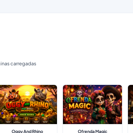
Mbps para trilhas em alta qualidade.
ginas carregadas
Oggy And Rhino
Ofrenda Magic