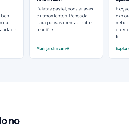
Paletas pastel, sons suaves
Ficção
ls bem
e ritmos lentos. Pensada
explor
nicas
para pausas mentais entre
nebulo
 saudade
reuniões.
quem g
fi.
Abrir jardim zen
Explor
do no