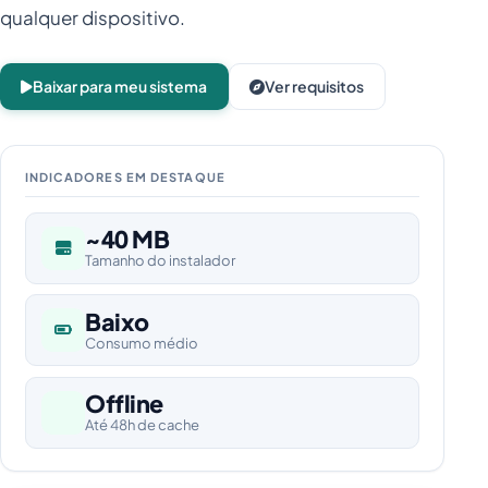
qualquer dispositivo.
Baixar para meu sistema
Ver requisitos
INDICADORES EM DESTAQUE
~40 MB
Tamanho do instalador
Baixo
Consumo médio
Offline
Até 48h de cache