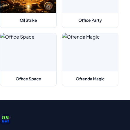
Oil Strike
Office Party
Office Space
Ofrenda Magic