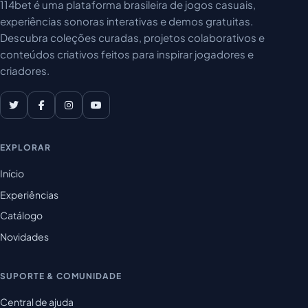
114bet é uma plataforma brasileira de jogos casuais,
experiências sonoras interativas e demos gratuitas.
Descubra coleções curadas, projetos colaborativos e
conteúdos criativos feitos para inspirar jogadores e
criadores.
EXPLORAR
Início
Experiências
Catálogo
Novidades
SUPORTE & COMUNIDADE
Central de ajuda