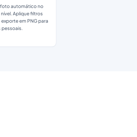
foto automático no
nível. Aplique filtros
e exporte em PNG para
 pessoais.