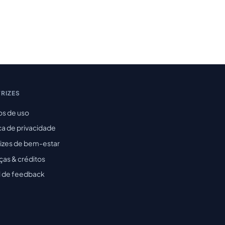
TRIZES
s de uso
ica de privacidade
rizes de bem-estar
ças & créditos
l de feedback