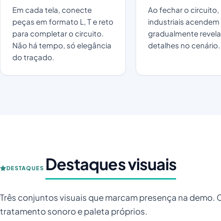
Em cada tela, conecte
Ao fechar o circuito,
peças em formato L, T e reto
industriais acendem
para completar o circuito.
gradualmente revel
Não há tempo, só elegância
detalhes no cenário.
do traçado.
Destaques visuais
DESTAQUES
Três conjuntos visuais que marcam presença na demo. 
tratamento sonoro e paleta próprios.