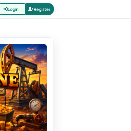
Login
Register