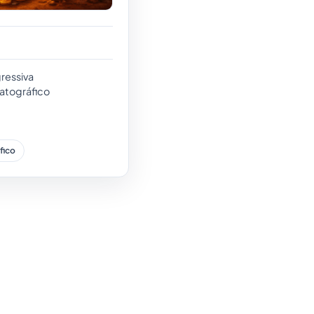
ressiva
atográfico
fico