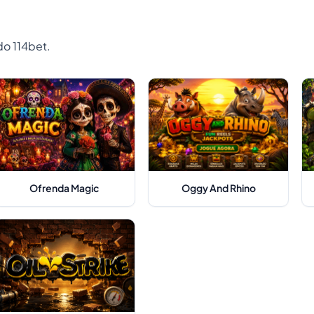
do 114bet.
Ofrenda Magic
Oggy And Rhino