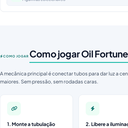
Como jogar Oil Fortun
COMO JOGAR
A mecânica principal é conectar tubos para dar luz a ce
maiores. Sem pressão, sem rodadas caras.
1. Monte a tubulação
2. Libere a ilumin