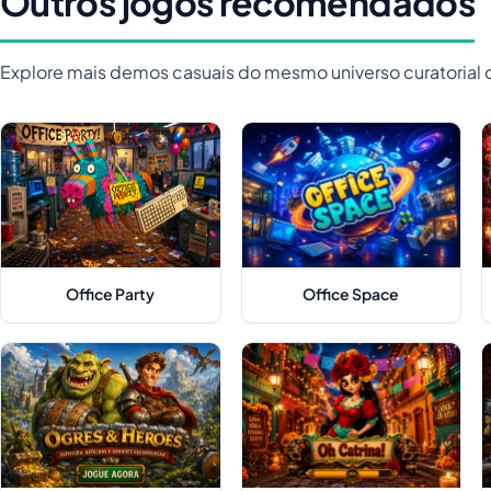
Outros jogos recomendados
Explore mais demos casuais do mesmo universo curatorial 
Office Party
Office Space