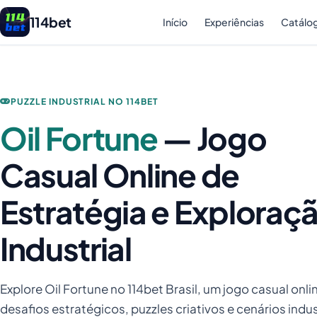
114bet
Início
Experiências
Catálo
PUZZLE INDUSTRIAL NO 114BET
Oil Fortune
— Jogo
Casual Online de
Estratégia e Exploraç
Industrial
Explore Oil Fortune no 114bet Brasil, um jogo casual onl
desafios estratégicos, puzzles criativos e cenários indus