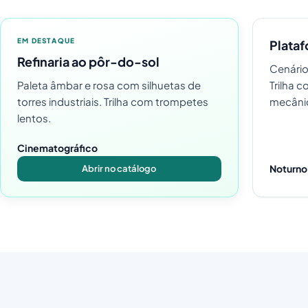
EM DESTAQUE
Plataf
Refinaria ao pôr-do-sol
Cenário
Paleta âmbar e rosa com silhuetas de
Trilha 
torres industriais. Trilha com trompetes
mecâni
lentos.
Cinematográfico
Noturno
Abrir no catálogo